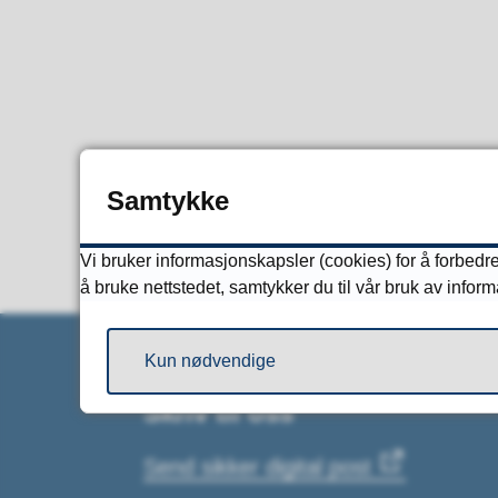
Samtykke
Vi bruker informasjonskapsler (cookies) for å forbedre
å bruke nettstedet, samtykker du til vår bruk av infor
Kun nødvendige
Skriv til oss
Send sikker digital post