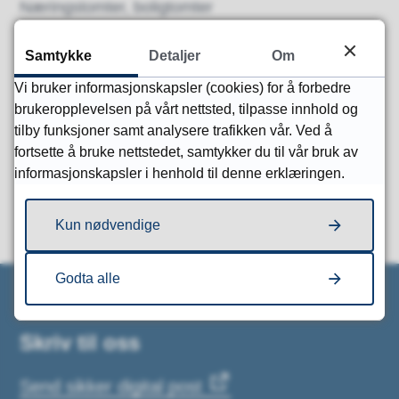
Næringstomter, boligtomter
Samtykke
Detaljer
Om
Vi bruker informasjonskapsler (cookies) for å forbedre
Fant du det du lette etter?
brukeropplevelsen på vårt nettsted, tilpasse innhold og
tilby funksjoner samt analysere trafikken vår. Ved å
Ja
Nei
fortsette å bruke nettstedet, samtykker du til vår bruk av
informasjonskapsler i henhold til denne erklæringen.
Kun nødvendige
Godta alle
Skriv til oss
Send sikker digital post